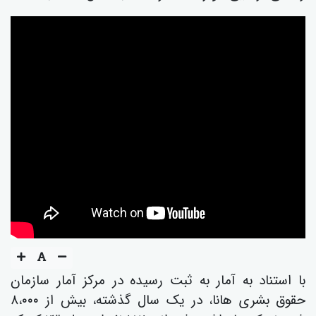
با استناد به آمار به ثبت رسیده در مرکز آمار سازمان
حقوق بشری هانا، در یک سال گذشتە، بیش از ٨،٠٠٠