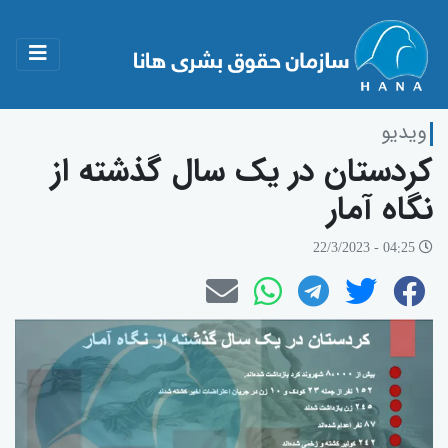
ویدیو
کردستان در یک سال گذشتە از
نگاە آمار
04:25 - 22/3/2023