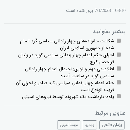
03:10 - 7/1/2023 بروز شده است.
بیشتر بخوانید
شکایت خانوادەهای چهار زندانی سیاسی کُرد اعدام
شدە از جمهوری اسلامی ایران
اجرای حکم اعدام چهار زندانی سیاسی کورد در زندان
قزلحصار کرج
اطلاعیه‌ی مهم و فوری: احتمال اعدام چهار زندانی
سیاسی کورد در ساعات آینده
حکم اعدام چهار زندانی سیاسی کرد صادر و اجرای آن
قریب الوقوع است
پاوە؛ بازداشت یک شهروند توسط نیروهای امنیتی
عناوین مرتبط
پژمان فاتحی
ویدیو
مهسا امینی