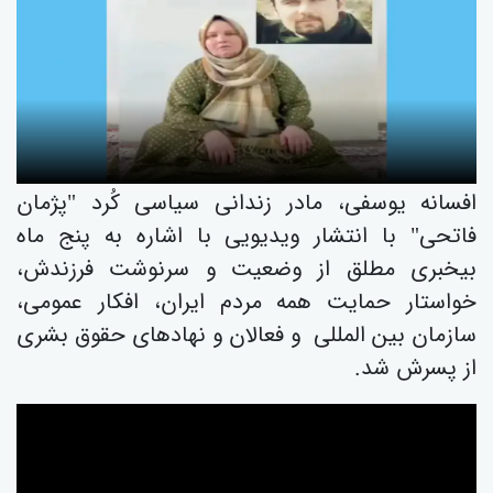
افسانە یوسفی، مادر زندانی سیاسی کُرد "پژمان
فاتحی" با انتشار ویدیویی با اشارە بە پنج ماە
بیخبری مطلق از وضعیت و سرنوشت فرزندش،
خواستار حمایت همه مردم ایران، افکار عمومی،
سازمان بین المللی و فعالان و نهادهای حقوق بشری
از پسرش شد.