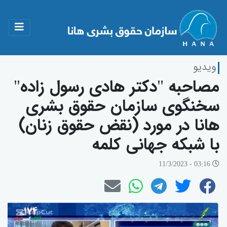
ویدیو
مصاحبە "دکتر هادی رسول زاده"
سخنگوی سازمان حقوق بشری
هانا در مورد (نقض حقوق زنان)
با شبکە جهانی کلمە
03:16 - 11/3/2023