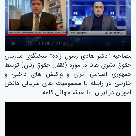
مصاحبە "دکتر هادی رسول زاده" سخنگوی سازمان
حقوق بشری هانا در مورد (نقض حقوق زنان) توسط
جمهوری اسلامی ایران و واکنش های داخلی و
خارجی در رابطه با مسمومیت های سریالی دانش
آموزان در ایران" با شبکە جهانی کلمە.