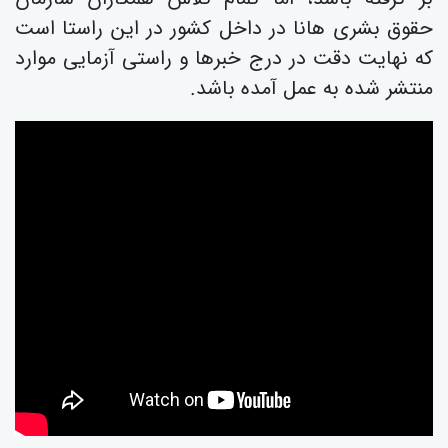
حقوق بشری هانا در داخل کشور در این راستا است
کە نهایت دقت در درج خبرها و راستی آزمایی موارد
منتشر شدە بە عمل آمدە باشد.