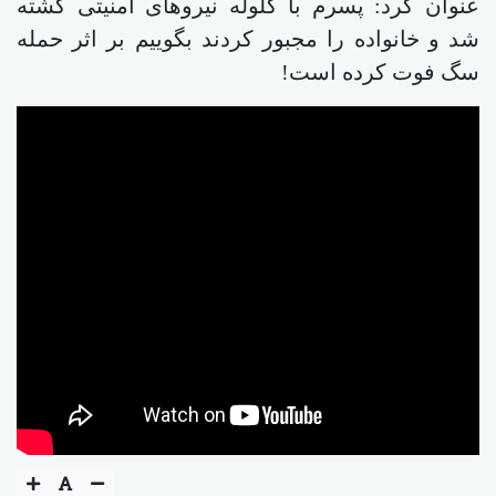
عنوان کرد: پسرم با گلوله نیروهای امنیتی کشته
شد و خانواده را مجبور کردند بگوییم بر اثر حمله
سگ فوت کرده است!