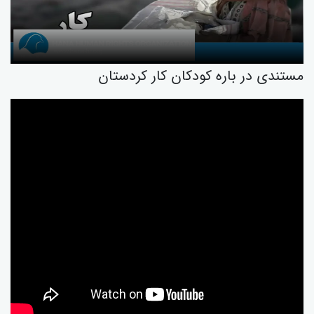
مستندی در بارە کودکان کار کردستان