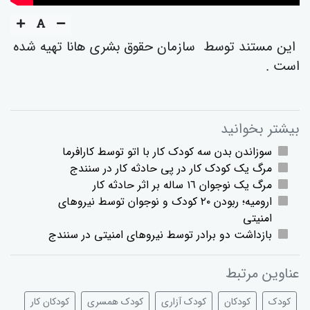
این مستند توسط سازمان حقوق بشری هانا تهیە شدە
است .
بیشتر بخوانید
سوزاندن بدن سە کودک کار با اتو توسط کارافرما
مرگ یک کودک کار در پی حادثە کار در سنندج
مرگ یک نوجوان ١٦ سالە بر اثر حادثە کار
ارومیە؛ ربودن ٢٠ کودک و نوجوان توسط نیروهای
امنیتی
بازداشت دو برادر توسط نیروهای امنیتی در سنندج
عناوین مرتبط
کودک
کودکان
کودک آزاری
کودک همسری
کودکان کار