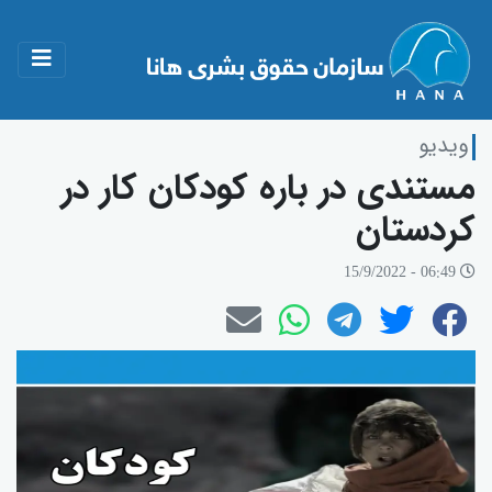
ویدیو
مستندی در بارە کودکان کار در
کردستان
06:49 - 15/9/2022