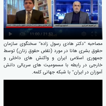
مصاحبە "دکتر هادی رسول زاده" سخنگوی سازمان
حقوق بشری هانا در مورد (نقض حقوق زنان) توسط
جمهوری اسلامی ایران و واکنش های داخلی و
خارجی در رابطه با مسمومیت های سریالی دانش
آموزان در ایران" با شبکە جهانی کلمە.