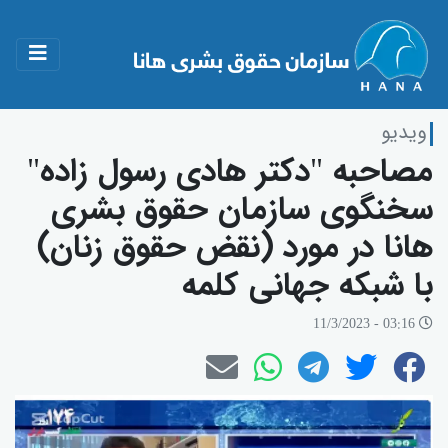
ویدیو
مصاحبە "دکتر هادی رسول زاده"
سخنگوی سازمان حقوق بشری
هانا در مورد (نقض حقوق زنان)
با شبکە جهانی کلمە
03:16 - 11/3/2023