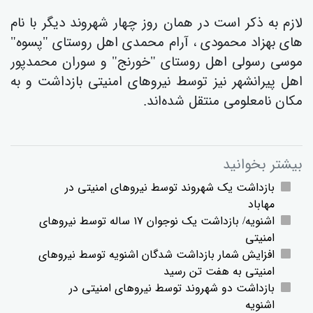
لازم بە ذکر است در همان روز چهار شهروند دیگر با نام
های بهزاد محمودی ، آرام محمدی اهل روستای "پسوە"
موسی رسولی اهل روستای "خورنج" و سوران محمدپور
اهل پیرانشهر نیز توسط نیروهای امنیتی بازداشت و بە
مکان نامعلومی منتقل شدەاند.
بیشتر بخوانید
بازداشت یک شهروند توسط نیروهای امنیتی در
مهاباد
اشنویە/ بازداشت یک نوجوان ١٧ سالە توسط نیروهای
امنیتی
افزایش شمار بازداشت شدگان اشنویە توسط نیروهای
امنیتی بە هفت تن رسید
بازداشت دو شهروند توسط نیروهای امنیتی در
اشنویە