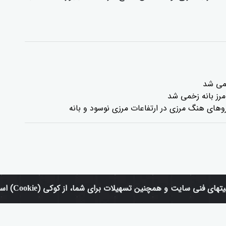
خمی شد
مرز بانە زخمی شد
وهای هنگ مرزی در ارتفاعات مرزی نوسود و بانە
نی سایت و همچنین تسهیلات برای شما، از کوکی (Cookie) استفاده میکنیم.
عضویت
لی است که نقض
برای عضویت در شبکه، کلیک کنید.
 دهد.