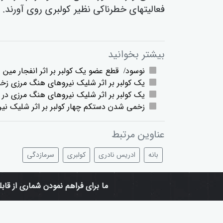
فعالیتهای خطرناکی نظیر کولبری روی آورند.
بیشتر بخوانید
نوسود/ قطع عضو یک کولبر بر اثر انفجار مین‌
یک کولبر بر اثر شلیک نیروهای هنگ مرزی ز
یک کولبر بر اثر شلیک نیروهای هنگ مرزی در 
زخمی شدن دستکم چهار کولبر بر اثر شلیک نیر
عناوین مرتبط
بانە
ادریس نادری
کولبری
سرمازدگی
ما برای فراهم نمودن شماری از قابلیتهای ف
سازمان حقوق بشری هانا، سازمان مستق
حقوق بشر در کردستان (ایران) را پوشش می