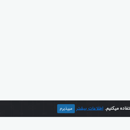
اطلاعات بیشتر
میپذیرم
زبانها
بخشها
English
درباره ما