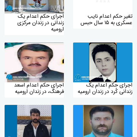
تغیر حکم اعدام نایب
اجرای حکم اعدام یک
عسکری بە ۱۵ سال حبس
زندانی در زندان مرکزی
ارومیە
اجرای حکم اعدام یک
اجرای حکم اعدام اسعد
زندانی کُرد در زندان ارومیه
فرهنگ، در زندان ارومیه