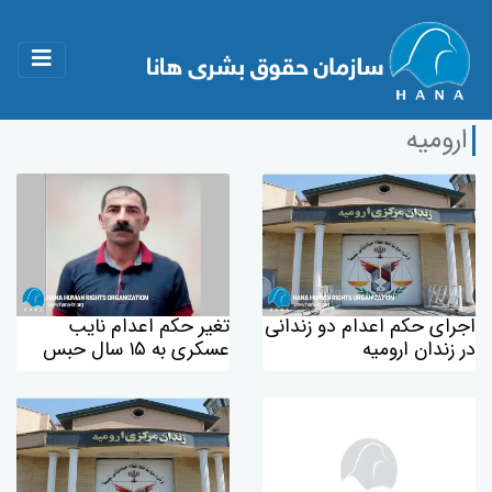
ارومیە
اجرای حکم اعدام دو زندانی
تغیر حکم اعدام نایب
در زندان ارومیە
عسکری بە ۱۵ سال حبس